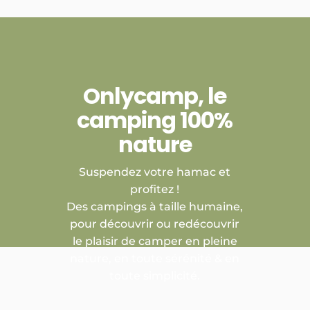
Onlycamp, le
camping 100%
nature
Suspendez votre hamac et
profitez !
Des campings à taille humaine,
pour découvrir ou redécouvrir
le plaisir de camper en pleine
nature, en toute sérénité & en
toute simplicité.