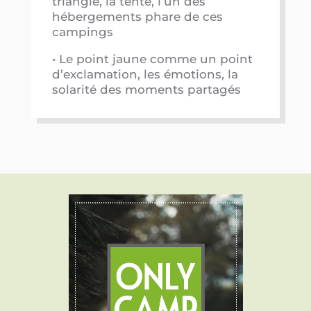
triangle, la tente, l’un des
hébergements phare de ces
campings
• Le point jaune comme un point
d’exclamation, les émotions, la
solarité des moments partagés